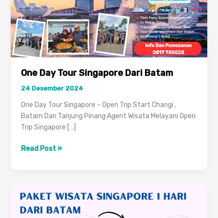
One Day Tour Singapore Dari Batam
24 Desember 2024
One Day Tour Singapore – Open Trip Start Changi ,
Batam Dan Tanjung Pinang Agent Wisata Melayani Open
Trip Singapore […]
One
Read Post »
Day
Tour
Singapore
Dari
Batam