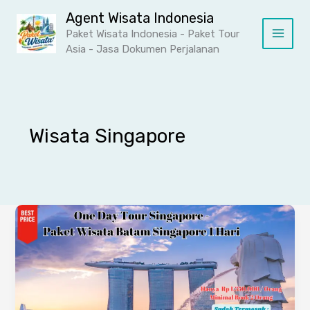
Lewati
Agent Wisata Indonesia
ke
Paket Wisata Indonesia - Paket Tour
konten
Asia - Jasa Dokumen Perjalanan
Wisata Singapore