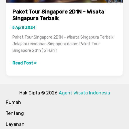
Paket Tour Singapore 2D1N – Wisata
Singapura Terbaik
5 April 2024
Paket Tour Singapore 2D1N – Wisata Singapura Terbaik
Jelajahi keindahan Singapura dalam Paket Tour
Singapore 2d1n ( 2 Hari 1
Paket
Read Post »
Tour
Singapore
2D1N
–
Hak Cipta © 2026
Agent Wisata Indonesia
Wisata
Rumah
Singapura
Terbaik
Tentang
Layanan