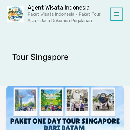
Lewati
Agent Wisata Indonesia
ke
Paket Wisata Indonesia - Paket Tour
konten
Asia - Jasa Dokumen Perjalanan
Tour Singapore