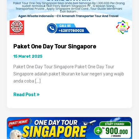
Paket One Day Tour Singapore
15 Maret 2025
Paket One Day Tour Singapore Paket One Day Tour
Singapore adalah paket liburan ke luar negeri yang wajib
anda coba […]
Paket
Read Post »
One
Day
Tour
Singapore