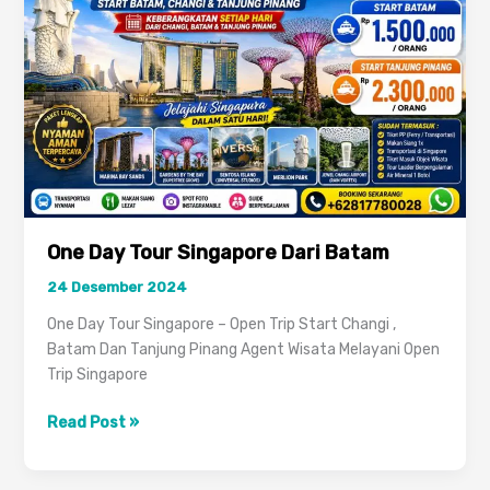
One Day Tour Singapore Dari Batam
24 Desember 2024
One Day Tour Singapore – Open Trip Start Changi ,
Batam Dan Tanjung Pinang Agent Wisata Melayani Open
Trip Singapore
One
Read Post »
Day
Tour