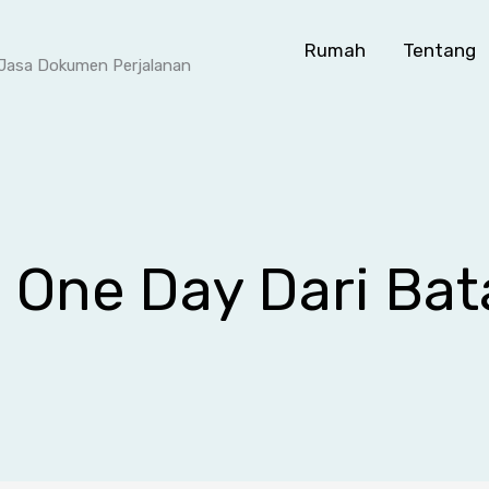
Rumah
Tentang
- Jasa Dokumen Perjalanan
e One Day Dari Ba