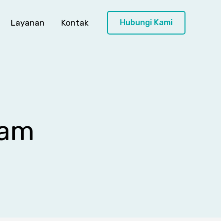
Layanan
Kontak
Hubungi Kami
tam