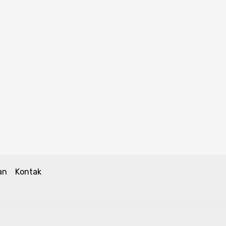
an
Kontak