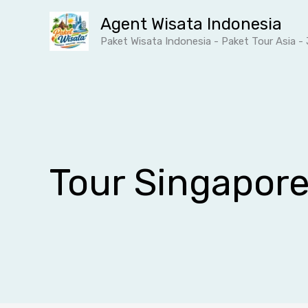
Lewati
Agent Wisata Indonesia
ke
Paket Wisata Indonesia - Paket Tour Asia 
konten
Tour Singapor