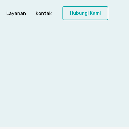
Layanan
Kontak
Hubungi Kami