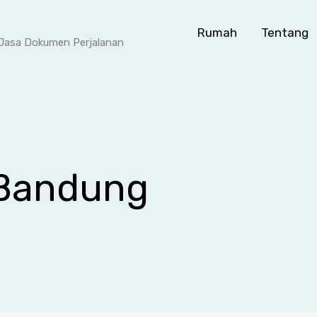
Rumah
Tentang
- Jasa Dokumen Perjalanan
 Bandung