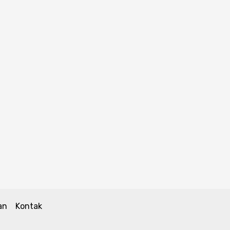
an
Kontak