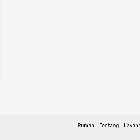
Rumah
Tentang
Layan