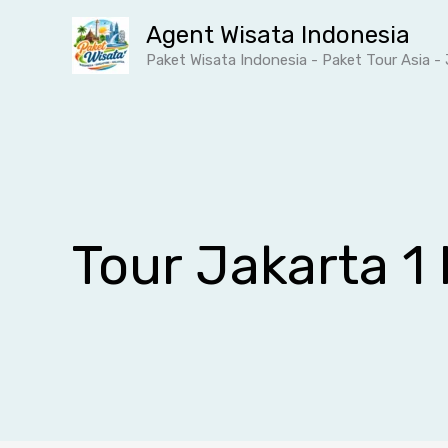
Lewati
Agent Wisata Indonesia
ke
Paket Wisata Indonesia - Paket Tour Asia 
konten
Tour Jakarta 1 