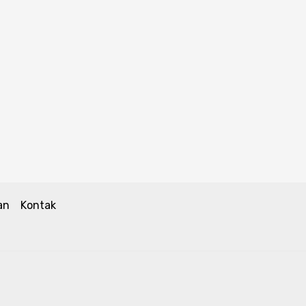
an
Kontak