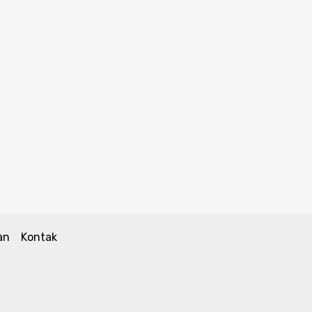
an
Kontak