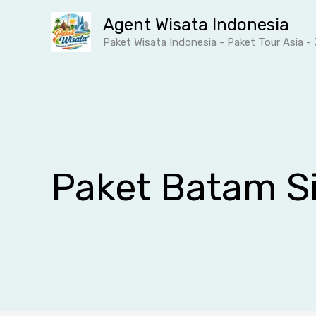
Lewati
Agent Wisata Indonesia
ke
Paket Wisata Indonesia - Paket Tour Asia 
konten
Paket Batam S