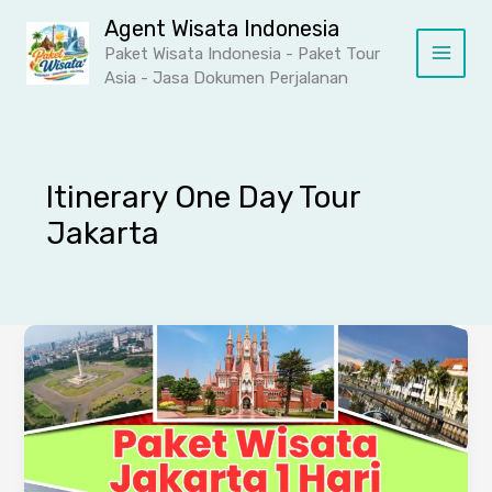
Lewati
Agent Wisata Indonesia
ke
Paket Wisata Indonesia - Paket Tour
konten
Asia - Jasa Dokumen Perjalanan
Itinerary One Day Tour
Jakarta