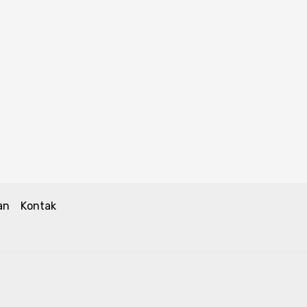
an
Kontak