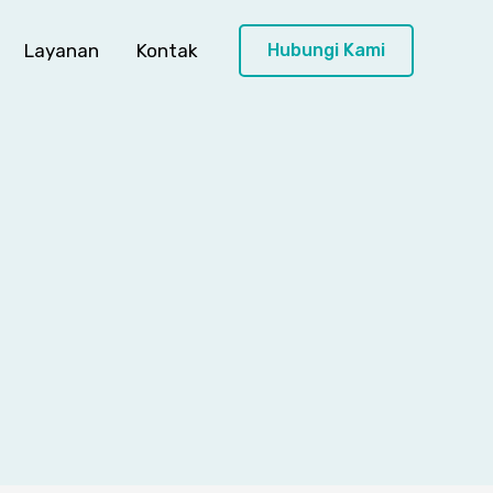
Layanan
Kontak
Hubungi Kami