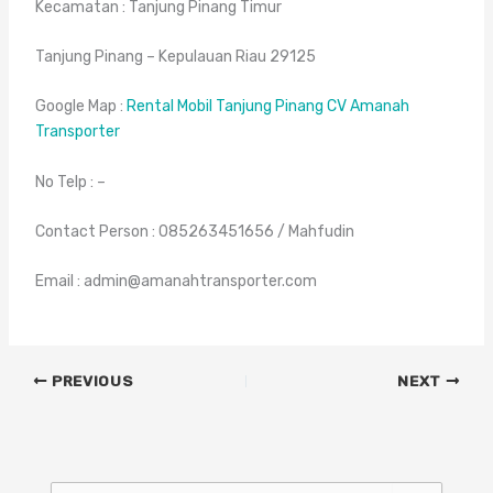
Kecamatan : Tanjung Pinang Timur
Tanjung Pinang – Kepulauan Riau 29125
Google Map :
Rental Mobil Tanjung Pinang CV Amanah
Transporter
No Telp : –
Contact Person : 085263451656 / Mahfudin
Email : admin@amanahtransporter.com
PREVIOUS
NEXT
C