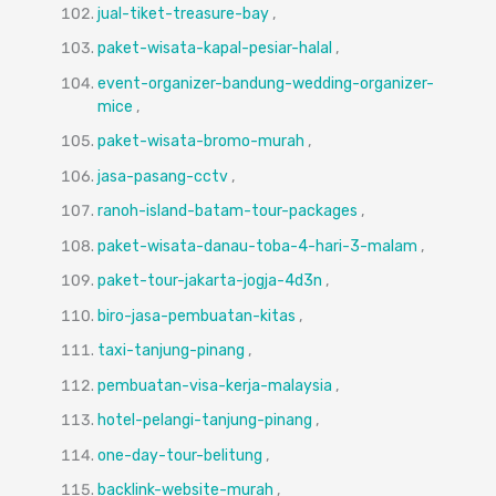
jual-tiket-treasure-bay
,
paket-wisata-kapal-pesiar-halal
,
event-organizer-bandung-wedding-organizer-
mice
,
paket-wisata-bromo-murah
,
jasa-pasang-cctv
,
ranoh-island-batam-tour-packages
,
paket-wisata-danau-toba-4-hari-3-malam
,
paket-tour-jakarta-jogja-4d3n
,
biro-jasa-pembuatan-kitas
,
taxi-tanjung-pinang
,
pembuatan-visa-kerja-malaysia
,
hotel-pelangi-tanjung-pinang
,
one-day-tour-belitung
,
backlink-website-murah
,