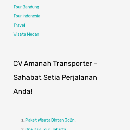
Tour Bandung
Tour Indonesia
Travel
Wisata Medan
CV Amanah Transporter –
Sahabat Setia Perjalanan
Anda!
Paket Wisata Bintan 3d2n
,
One Day Tour Jakarta
,