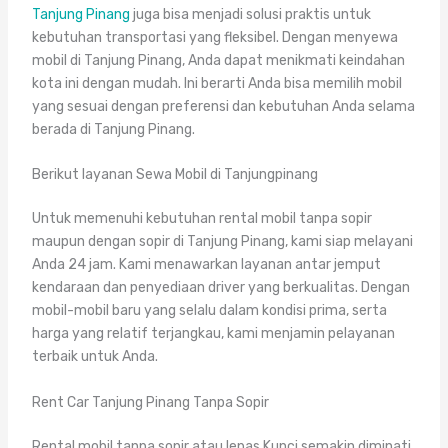
Tanjung Pinang
juga bisa menjadi solusi praktis untuk
kebutuhan transportasi yang fleksibel. Dengan menyewa
mobil di Tanjung Pinang, Anda dapat menikmati keindahan
kota ini dengan mudah. Ini berarti Anda bisa memilih mobil
yang sesuai dengan preferensi dan kebutuhan Anda selama
berada di Tanjung Pinang.
Berikut layanan Sewa Mobil di Tanjungpinang
Untuk memenuhi kebutuhan rental mobil tanpa sopir
maupun dengan sopir di Tanjung Pinang, kami siap melayani
Anda 24 jam. Kami menawarkan layanan antar jemput
kendaraan dan penyediaan driver yang berkualitas. Dengan
mobil-mobil baru yang selalu dalam kondisi prima, serta
harga yang relatif terjangkau, kami menjamin pelayanan
terbaik untuk Anda.
Rent Car Tanjung Pinang Tanpa Sopir
Rental mobil tanpa sopir atau lepas Kunci semakin diminati