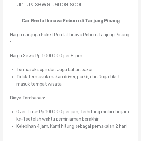
untuk sewa tanpa sopir.
Car Rental Innova Reborn di Tanjung Pinang
Harga dan juga Paket Rental Innova Reborn Tanjung Pinang
:
Harga Sewa Rp 1.000.000 per 8 jam
Termasuk sopir dan Juga bahan bakar
Tidak termasuk makan driver, parkir, dan Juga tiket
masuk tempat wisata
Biaya Tambahan:
Over Time: Rp 100.000 per jam, Terhitung mulai dari jam
ke-1 setelah waktu peminjaman berakhir
Kelebihan 4 jam: Kami hitung sebagai pemakaian 2 hari