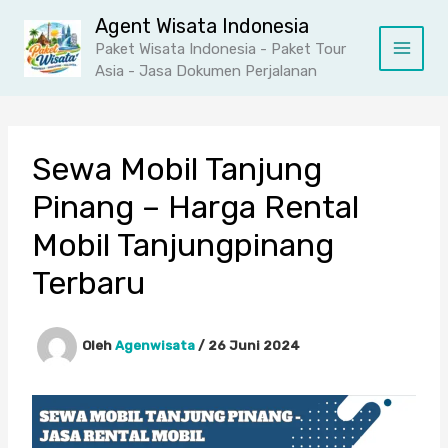
Lewati
Agent Wisata Indonesia
ke
Paket Wisata Indonesia - Paket Tour
konten
Asia - Jasa Dokumen Perjalanan
Sewa Mobil Tanjung
Pinang – Harga Rental
Mobil Tanjungpinang
Terbaru
Oleh
Agenwisata
/
26 Juni 2024