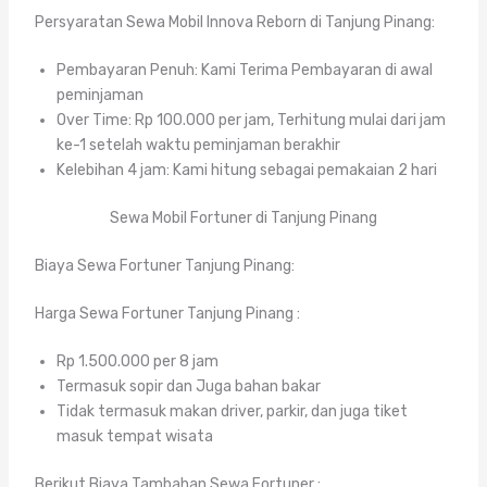
Persyaratan Sewa Mobil Innova Reborn di Tanjung Pinang:
Pembayaran Penuh: Kami Terima Pembayaran di awal
peminjaman
Over Time: Rp 100.000 per jam, Terhitung mulai dari jam
ke-1 setelah waktu peminjaman berakhir
Kelebihan 4 jam: Kami hitung sebagai pemakaian 2 hari
Sewa Mobil Fortuner di Tanjung Pinang
Biaya Sewa Fortuner Tanjung Pinang:
Harga Sewa Fortuner Tanjung Pinang :
Rp 1.500.000 per 8 jam
Termasuk sopir dan Juga bahan bakar
Tidak termasuk makan driver, parkir, dan juga tiket
masuk tempat wisata
Berikut Biaya Tambahan Sewa Fortuner :