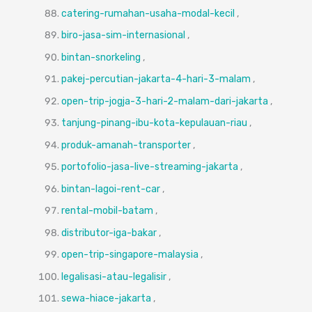
catering-rumahan-usaha-modal-kecil
,
biro-jasa-sim-internasional
,
bintan-snorkeling
,
pakej-percutian-jakarta-4-hari-3-malam
,
open-trip-jogja-3-hari-2-malam-dari-jakarta
,
tanjung-pinang-ibu-kota-kepulauan-riau
,
produk-amanah-transporter
,
portofolio-jasa-live-streaming-jakarta
,
bintan-lagoi-rent-car
,
rental-mobil-batam
,
distributor-iga-bakar
,
open-trip-singapore-malaysia
,
legalisasi-atau-legalisir
,
sewa-hiace-jakarta
,