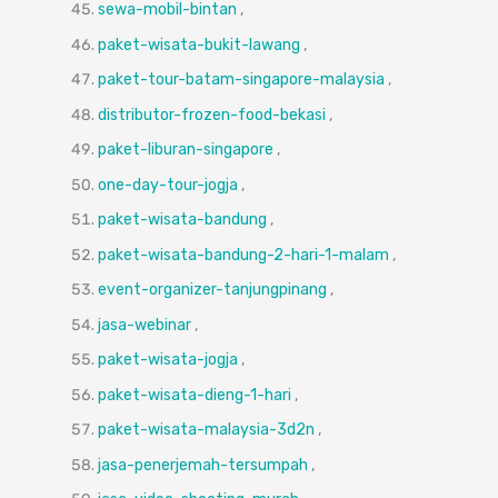
sewa-mobil-bintan
,
paket-wisata-bukit-lawang
,
paket-tour-batam-singapore-malaysia
,
distributor-frozen-food-bekasi
,
paket-liburan-singapore
,
one-day-tour-jogja
,
paket-wisata-bandung
,
paket-wisata-bandung-2-hari-1-malam
,
event-organizer-tanjungpinang
,
jasa-webinar
,
paket-wisata-jogja
,
paket-wisata-dieng-1-hari
,
paket-wisata-malaysia-3d2n
,
jasa-penerjemah-tersumpah
,