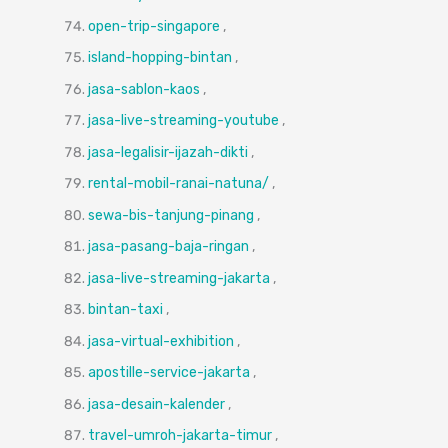
open-trip-singapore
,
island-hopping-bintan
,
jasa-sablon-kaos
,
jasa-live-streaming-youtube
,
jasa-legalisir-ijazah-dikti
,
rental-mobil-ranai-natuna/
,
sewa-bis-tanjung-pinang
,
jasa-pasang-baja-ringan
,
jasa-live-streaming-jakarta
,
bintan-taxi
,
jasa-virtual-exhibition
,
apostille-service-jakarta
,
jasa-desain-kalender
,
travel-umroh-jakarta-timur
,