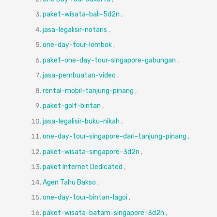
paket-wisata-bali-5d2n
,
jasa-legalisir-notaris
,
one-day-tour-lombok
,
paket-one-day-tour-singapore-gabungan
,
jasa-pembuatan-video
,
rental-mobil-tanjung-pinang
,
paket-golf-bintan
,
jasa-legalisir-buku-nikah
,
one-day-tour-singapore-dari-tanjung-pinang
,
paket-wisata-singapore-3d2n
,
paket Internet Dedicated
,
Agen Tahu Bakso
,
one-day-tour-bintan-lagoi
,
paket-wisata-batam-singapore-3d2n
,