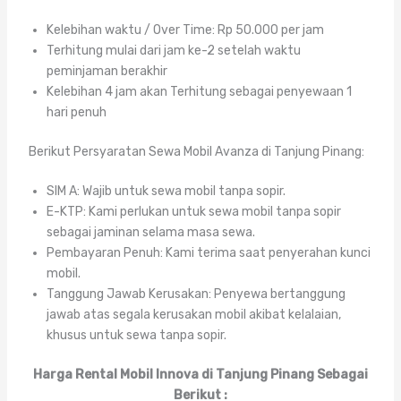
Kelebihan waktu / Over Time: Rp 50.000 per jam
Terhitung mulai dari jam ke-2 setelah waktu
peminjaman berakhir
Kelebihan 4 jam akan Terhitung sebagai penyewaan 1
hari penuh
Berikut Persyaratan Sewa Mobil Avanza di Tanjung Pinang:
SIM A: Wajib untuk sewa mobil tanpa sopir.
E-KTP: Kami perlukan untuk sewa mobil tanpa sopir
sebagai jaminan selama masa sewa.
Pembayaran Penuh: Kami terima saat penyerahan kunci
mobil.
Tanggung Jawab Kerusakan: Penyewa bertanggung
jawab atas segala kerusakan mobil akibat kelalaian,
khusus untuk sewa tanpa sopir.
Harga Rental Mobil Innova di Tanjung Pinang Sebagai
Berikut :