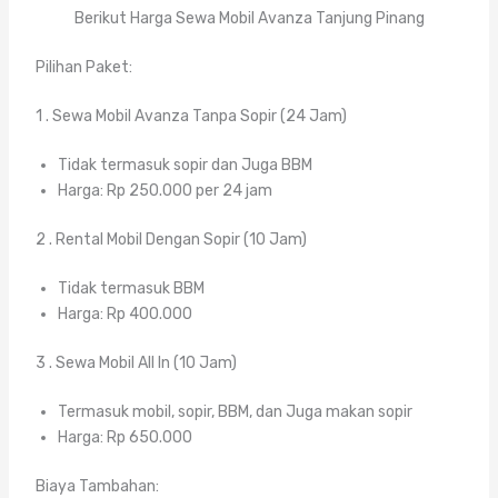
Berikut Harga Sewa Mobil Avanza Tanjung Pinang
Pilihan Paket:
1 . Sewa Mobil Avanza Tanpa Sopir (24 Jam)
Tidak termasuk sopir dan Juga BBM
Harga: Rp 250.000 per 24 jam
2 . Rental Mobil Dengan Sopir (10 Jam)
Tidak termasuk BBM
Harga: Rp 400.000
3 . Sewa Mobil All In (10 Jam)
Termasuk mobil, sopir, BBM, dan Juga makan sopir
Harga: Rp 650.000
Biaya Tambahan: