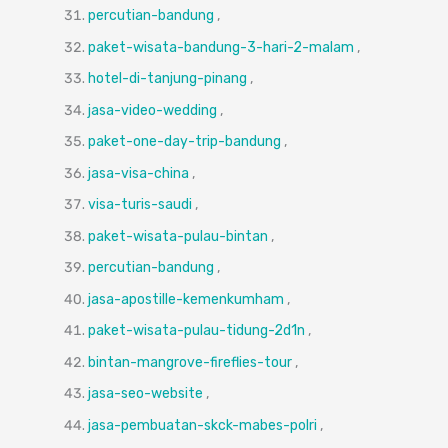
percutian-bandung
,
paket-wisata-bandung-3-hari-2-malam
,
hotel-di-tanjung-pinang
,
jasa-video-wedding
,
paket-one-day-trip-bandung
,
jasa-visa-china
,
visa-turis-saudi
,
paket-wisata-pulau-bintan
,
percutian-bandung
,
jasa-apostille-kemenkumham
,
paket-wisata-pulau-tidung-2d1n
,
bintan-mangrove-fireflies-tour
,
jasa-seo-website
,
jasa-pembuatan-skck-mabes-polri
,